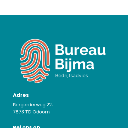
Adres
Borgerderweg 22,
7873
TD Odoorn
Bel ons op