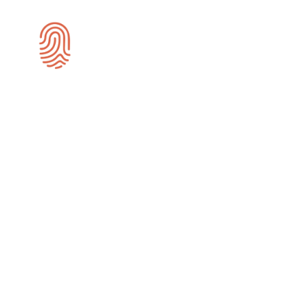
SEO-specialist
Roermond
Wij zijn gespecialiseerd in SEO en zijn
actief voor bedrijven in de regio
Roermond.