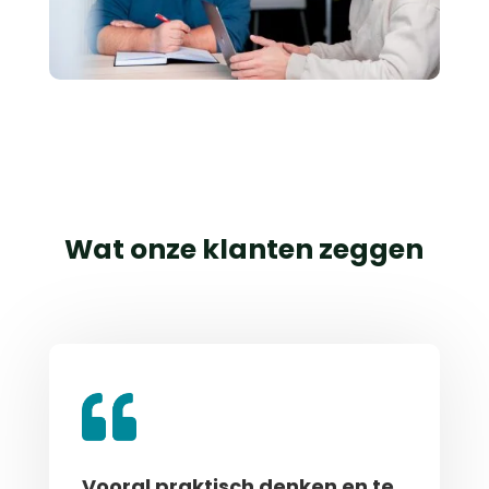
Wat onze klanten zeggen
Vooral praktisch denken en te