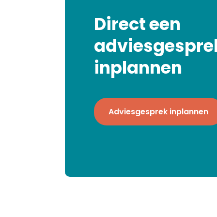
Direct een
adviesgespre
inplannen
Adviesgesprek inplannen