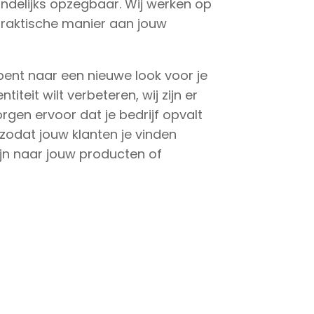
delijks opzegbaar. Wij werken op
praktische manier aan jouw
 bent naar een nieuwe look voor je
ntiteit wilt verbeteren, wij zijn er
orgen ervoor dat je bedrijf opvalt
 zodat jouw klanten je vinden
ijn naar jouw producten of