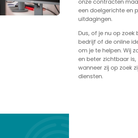
onze contracten maan
een doelgerichte en 
uitdagingen.
Dus, of je nu op zoek
bedrijf of de online ide
om je te helpen. Wij z
en beter zichtbaar is,
wanneer zij op zoek z
diensten.