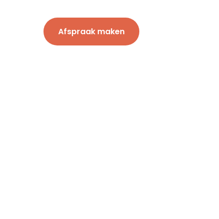
Afspraak maken
 ons