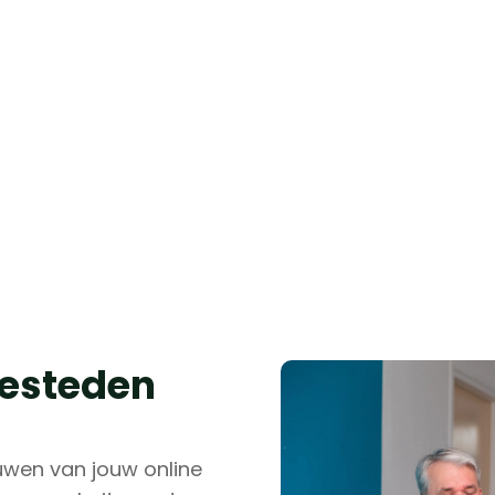
esteden
uwen van jouw online