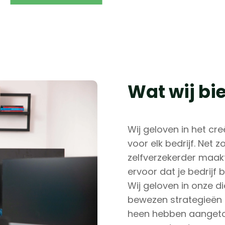
Wat wij bi
Wij geloven in het creë
voor elk bedrijf. Net z
zelfverzekerder maakt,
ervoor dat je bedrijf 
Wij geloven in onze d
bewezen strategieën 
heen hebben aangetoon