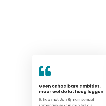
Geen onhaalbare ambities,
maar wel de lat hoog leggen
Ik heb met Jan Bijma intensief
samengewerkt in mijn tijd als