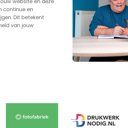
 jouw website en deze
en continue en
jgen. Dit betekent
rheid van jouw