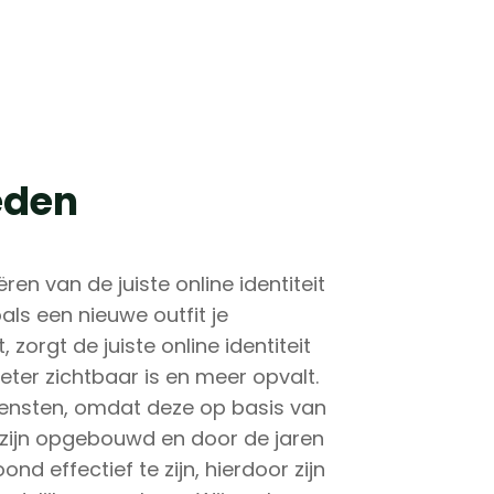
eden
ren van de juiste online identiteit
oals een nieuwe outfit je
 zorgt de juiste online identiteit
beter zichtbaar is en meer opvalt.
iensten, omdat deze op basis van
zijn opgebouwd en door de jaren
d effectief te zijn, hierdoor zijn