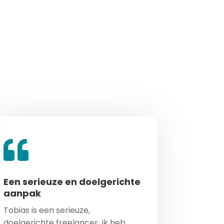
Een serieuze en doelgerichte
aanpak
Tobias is een serieuze,
doelgerichte freelancer. Ik heb