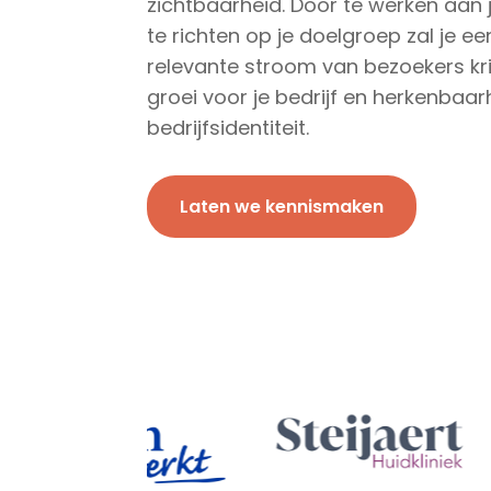
zichtbaarheid. Door te werken aan
te richten op je doelgroep zal je e
relevante stroom van bezoekers kri
groei voor je bedrijf en herkenbaa
bedrijfsidentiteit.
Laten we kennismaken