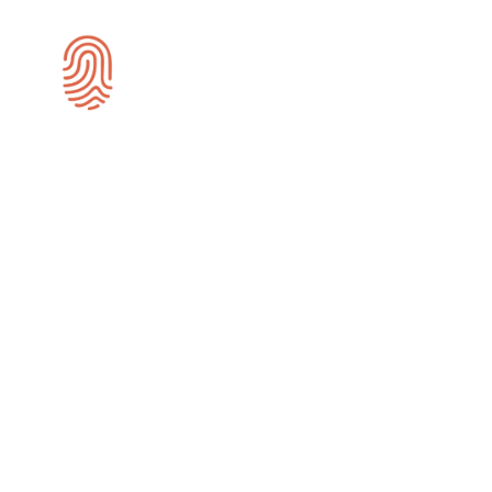
SEO-specialist
Kampen
Wij zijn gespecialiseerd in SEO en zijn
actief voor bedrijven in Kampen.