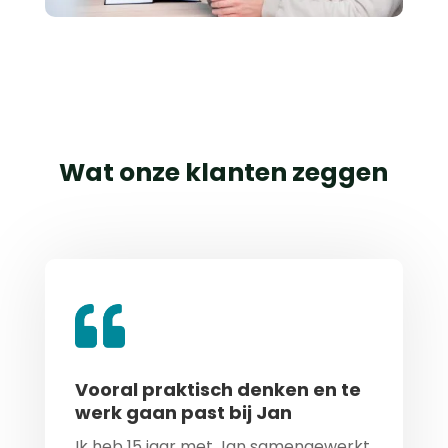
Wat onze klanten zeggen
Vooral praktisch denken en te
werk gaan past bij Jan
Ik heb 15 jaar met Jan samengewerkt