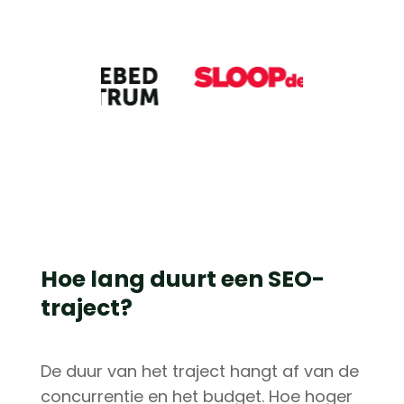
Hoe lang duurt een SEO-
traject?
De duur van het traject hangt af van de
concurrentie en het budget. Hoe hoger