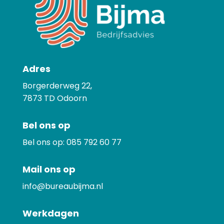
Adres
Borgerderweg 22,
7873
TD Odoorn
Bel ons op
Bel ons op:
085 792 60 77
Mail ons op
info@bureaubijma.nl
Werkdagen