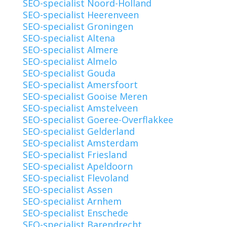
SEO-specialist Noord-Holland
SEO-specialist Heerenveen
SEO-specialist Groningen
SEO-specialist Altena
SEO-specialist Almere
SEO-specialist Almelo
SEO-specialist Gouda
SEO-specialist Amersfoort
SEO-specialist Gooise Meren
SEO-specialist Amstelveen
SEO-specialist Goeree-Overflakkee
SEO-specialist Gelderland
SEO-specialist Amsterdam
SEO-specialist Friesland
SEO-specialist Apeldoorn
SEO-specialist Flevoland
SEO-specialist Assen
SEO-specialist Arnhem
SEO-specialist Enschede
SEO-specialist Barendrecht