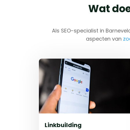
Wat doe
Als SEO-specialist in Barnevel
aspecten van
zo
Linkbuilding