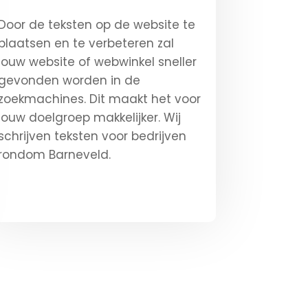
Door de teksten op de website te
plaatsen en te verbeteren zal
jouw website of webwinkel sneller
gevonden worden in de
zoekmachines. Dit maakt het voor
jouw doelgroep makkelijker. Wij
schrijven teksten voor bedrijven
rondom Barneveld.