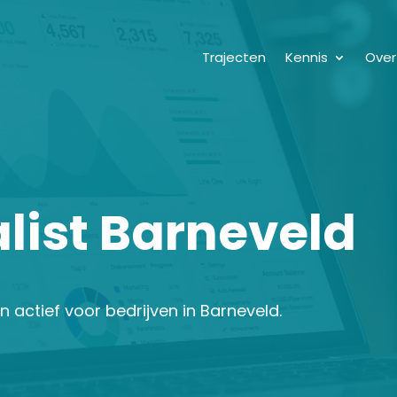
Trajecten
Kennis
Over
list Barneveld
jn actief voor bedrijven in Barneveld.