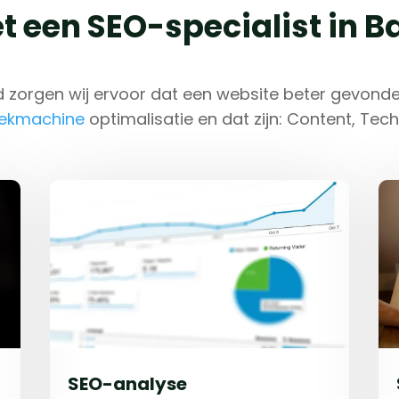
t een SEO-specialist in B
d zorgen wij ervoor dat een website beter gevonden 
ekmachine
optimalisatie en dat zijn: Content, Techn
SEO-analyse