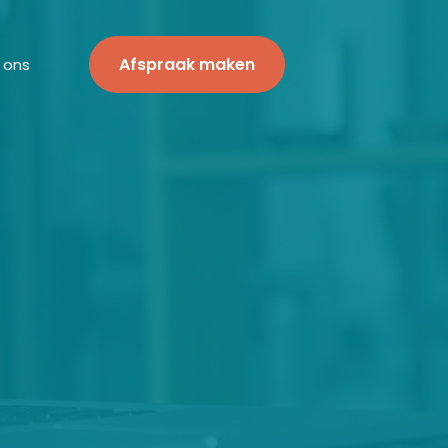
Afspraak maken
 ons