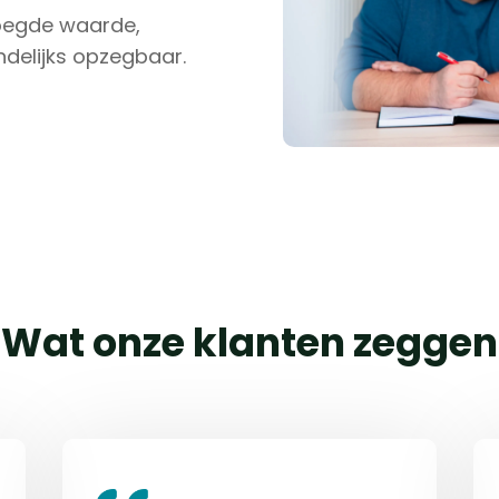
voegde waarde,
ndelijks opzegbaar.
Wat onze klanten zeggen