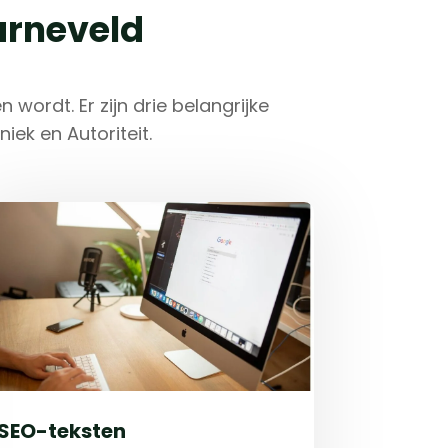
arneveld
wordt. Er zijn drie belangrijke
iek en Autoriteit.
SEO-teksten