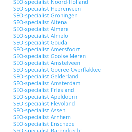
SEO-specialist Noord-Holland
SEO-specialist Heerenveen
SEO-specialist Groningen
SEO-specialist Altena
SEO-specialist Almere
SEO-specialist Almelo
SEO-specialist Gouda
SEO-specialist Amersfoort
SEO-specialist Gooise Meren
SEO-specialist Amstelveen
SEO-specialist Goeree-Overflakkee
SEO-specialist Gelderland
SEO-specialist Amsterdam
SEO-specialist Friesland
SEO-specialist Apeldoorn
SEO-specialist Flevoland
SEO-specialist Assen
SEO-specialist Arnhem
SEO-specialist Enschede
SEO-specialist Barendrecht