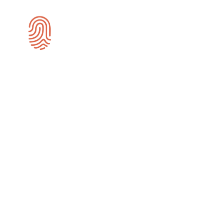
SEO-specialist Het
Hogeland
Wij zijn gespecialiseerd in SEO en zijn
actief voor bedrijven in Het Hogeland.