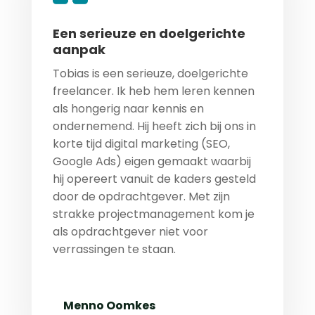
Een serieuze en doelgerichte
aanpak
Tobias is een serieuze, doelgerichte
freelancer. Ik heb hem leren kennen
als hongerig naar kennis en
ondernemend. Hij heeft zich bij ons in
korte tijd digital marketing (SEO,
Google Ads) eigen gemaakt waarbij
hij opereert vanuit de kaders gesteld
door de opdrachtgever. Met zijn
strakke projectmanagement kom je
als opdrachtgever niet voor
verrassingen te staan.
Menno Oomkes