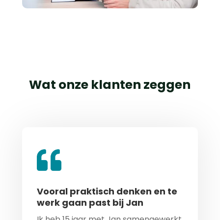
Wat onze klanten zeggen
Vooral praktisch denken en te
werk gaan past bij Jan
Ik heb 15 jaar met Jan samengewerkt