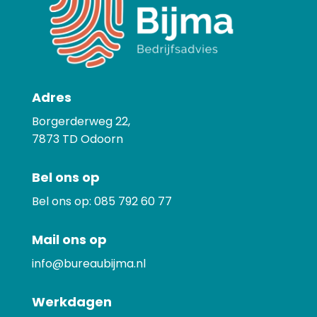
Adres
Borgerderweg 22,
7873
TD Odoorn
Bel ons op
Bel ons op:
085 792 60 77
Mail ons op
info@bureaubijma.nl
Werkdagen