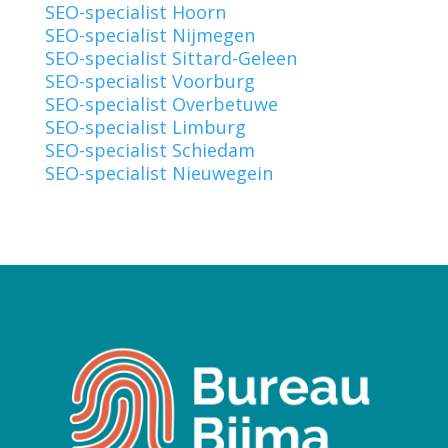
SEO-specialist Hoorn
SEO-specialist Nijmegen
SEO-specialist Sittard-Geleen
SEO-specialist Voorburg
SEO-specialist Overbetuwe
SEO-specialist Limburg
SEO-specialist Schiedam
SEO-specialist Nieuwegein