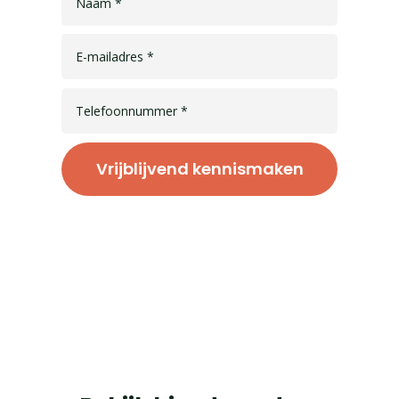
Vrijblijvend kennismaken