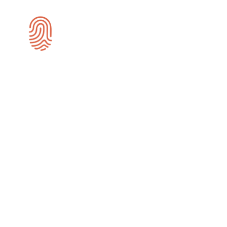
SEO-specialist Gouda
Wij zijn gespecialiseerd in SEO en zijn
actief voor bedrijven in Gouda.