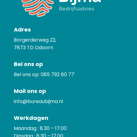
Adres
Borgerderweg 22,
7873
TD Odoorn
Bel ons op
Bel ons op:
085 792 60 77
Mail ons op
info@bureaubijma.nl
Werkdagen
Maandag : 8.30 – 17.00
Dinsdag : 8.30 – 17.00