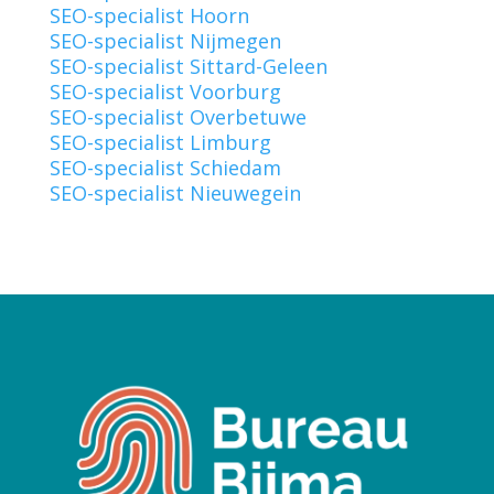
SEO-specialist Hoorn
SEO-specialist Nijmegen
SEO-specialist Sittard-Geleen
SEO-specialist Voorburg
SEO-specialist Overbetuwe
SEO-specialist Limburg
SEO-specialist Schiedam
SEO-specialist Nieuwegein