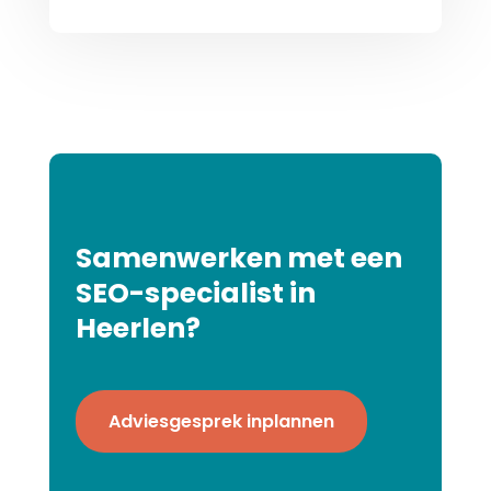
Samenwerken met een
SEO-specialist in
Heerlen?
Adviesgesprek inplannen