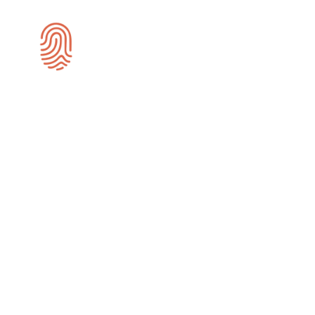
SEO-specialist Heerlen
Wij zijn gespecialiseerd in SEO en zijn
actief voor bedrijven in Heerlen.