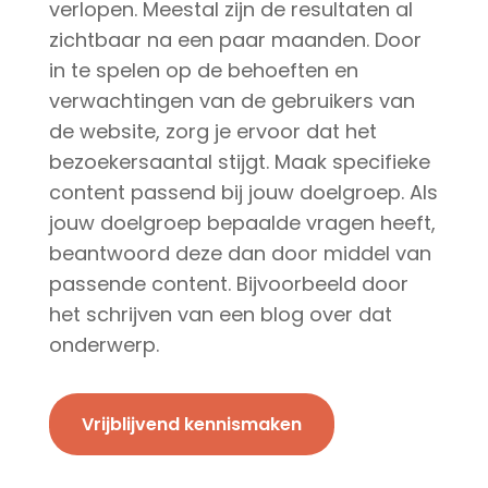
verlopen. Meestal zijn de resultaten al
zichtbaar na een paar maanden. Door
in te spelen op de behoeften en
verwachtingen van de gebruikers van
de website, zorg je ervoor dat het
bezoekersaantal stijgt. Maak specifieke
content passend bij jouw doelgroep. Als
jouw doelgroep bepaalde vragen heeft,
beantwoord deze dan door middel van
passende content. Bijvoorbeeld door
het schrijven van een blog over dat
onderwerp.
Vrijblijvend kennismaken