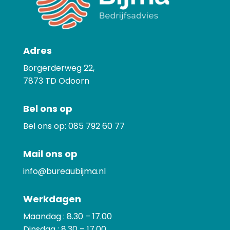
Adres
Borgerderweg 22,
7873
TD Odoorn
Bel ons op
Bel ons op:
085 792 60 77
Mail ons op
info@bureaubijma.nl
Werkdagen
Maandag : 8.30 – 17.00
Dinsdag : 8.30 – 17.00