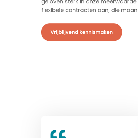
geloven sterk in onze meerwaarde
flexibele contracten aan, die maand
Vrijblijvend kennismaken