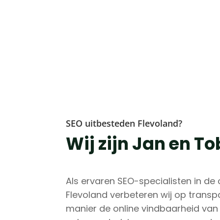
SEO uitbesteden Flevoland?
Wij zijn Jan en T
Als ervaren SEO-specialisten in d
Flevoland verbeteren wij op trans
manier de online vindbaarheid van j