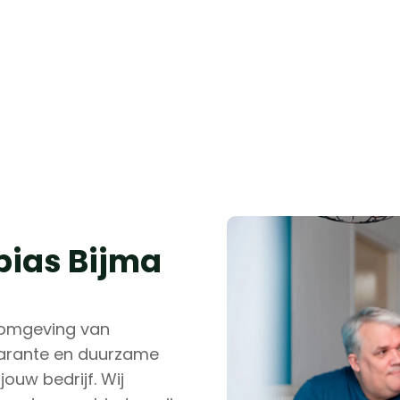
obias Bijma
e omgeving van
parante en duurzame
ouw bedrijf. Wij