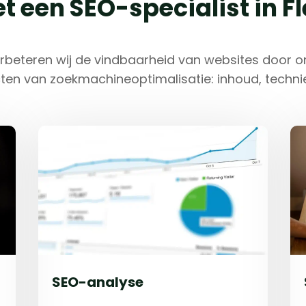
t een SEO-specialist in F
erbeteren wij de vindbaarheid van websites door o
ten van zoekmachineoptimalisatie: inhoud, techniek
SEO-analyse