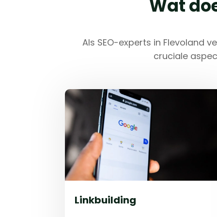
Wat doe
Als SEO-experts in Flevoland v
cruciale aspec
Linkbuilding