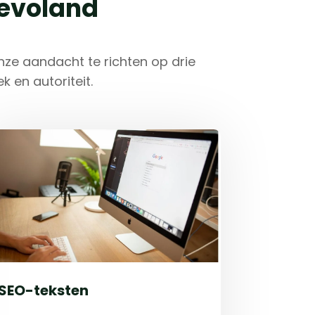
levoland
nze aandacht te richten op drie
 en autoriteit.
SEO-teksten