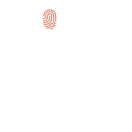
SEO-specia
Wij zijn gespecialiseerd in SEO en zi