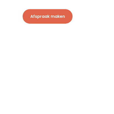
Afspraak maken
 ons