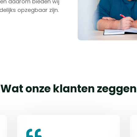
 en daarom bieden wij
elijks opzegbaar zijn.
Wat onze klanten zeggen