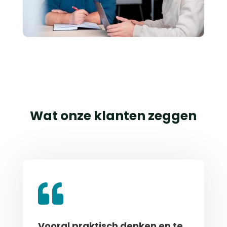
Wat onze klanten zeggen
Vooral praktisch denken en te