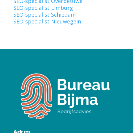
SEO-specialist Overbetuwe
SEO-specialist Limburg
SEO-specialist Schiedam
SEO-specialist Nieuwegein
Adres