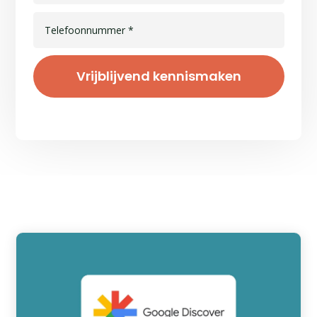
Vrijblijvend kennismaken