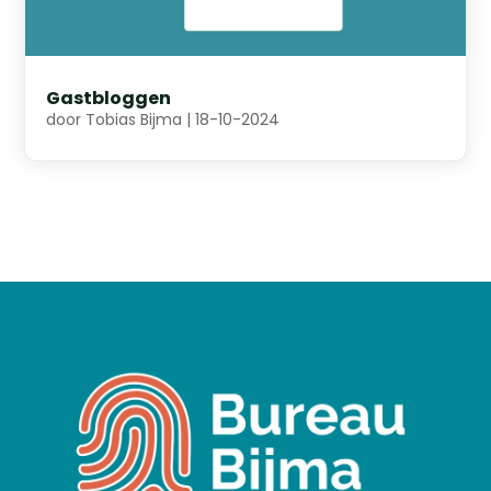
Gastbloggen
door
Tobias Bijma
|
18-10-2024