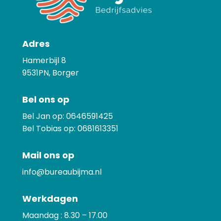
Adres
Hamerbijl 8
9531PN, Borger
Bel ons op
Bel Jan op:
0646591425
Bel Tobias op:
0681613351
Mail ons op
info@bureaubijma.nl
Werkdagen
Maandag : 8.30 – 17.00