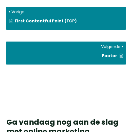
Vorige
First Contentful Paint (FCP)
Volgende
Footer
Ga vandaag nog aan de slag
met online marketing