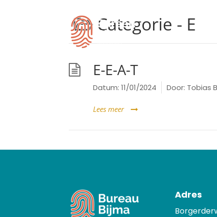
Categorie -
E
E-E-A-T
Datum:
11/01/2024
Door:
Tobias B
Lees meer
Adres
Borgerder