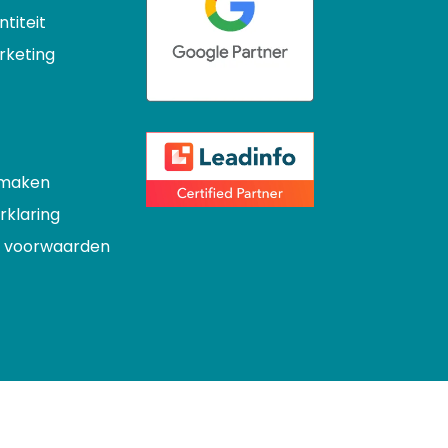
ntiteit
rketing
 maken
rklaring
 voorwaarden