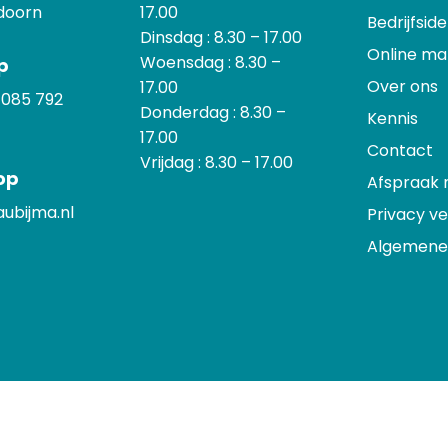
doorn
17.00
Bedrijfside
Dinsdag : 8.30 – 17.00
Online ma
Woensdag : 8.30 –
p
Over ons
17.00
:
085 792
Donderdag : 8.30 –
Kennis
17.00
Contact
Vrijdag : 8.30 – 17.00
op
Afspraak
ubijma.nl
Privacy ve
Algemene