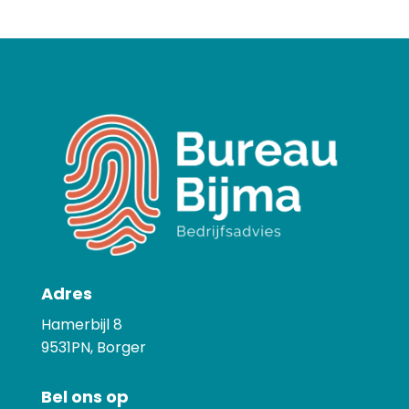
Adres
Hamerbijl 8
9531PN, Borger
Bel ons op