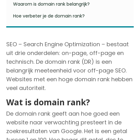
Waarom is domain rank belangrijk?
Hoe verbeter je de domain rank?
SEO – Search Engine Optimization – bestaat
uit drie onderdelen: on-page, off-page en
technisch. De domain rank (DR) is een
belangrijk meeteenheid voor off-page SEO.
Websites met een hoge domain rank hebben
veel autoriteit.
Wat is domain rank?
De domain rank geeft aan hoe goed een
website naar verwachting presteert in de
zoekresultaten van Google. Het is een getal
tussen 1 en 100. Hoe hoger dit getal, des te