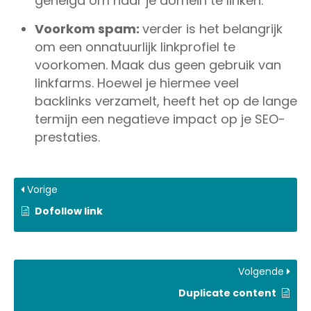
geneigd om naar je domein te linken.
Voorkom spam:
verder is het belangrijk
om een onnatuurlijk linkprofiel te
voorkomen. Maak dus geen gebruik van
linkfarms. Hoewel je hiermee veel
backlinks verzamelt, heeft het op de lange
termijn een negatieve impact op je SEO-
prestaties.
Vorige
Dofollow link
Volgende
Duplicate content