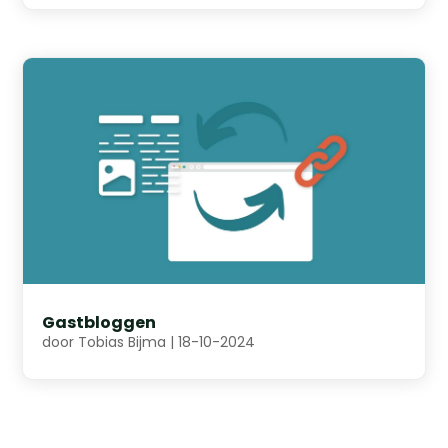
Gastbloggen
door
Tobias Bijma
|
18-10-2024